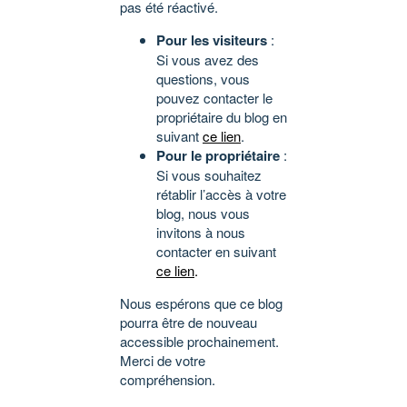
pas été réactivé.
Pour les visiteurs
:
Si vous avez des
questions, vous
pouvez contacter le
propriétaire du blog en
suivant
ce lien
.
Pour le propriétaire
:
Si vous souhaitez
rétablir l’accès à votre
blog, nous vous
invitons à nous
contacter en suivant
ce lien
.
Nous espérons que ce blog
pourra être de nouveau
accessible prochainement.
Merci de votre
compréhension.