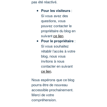
pas été réactivé.
Pour les visiteurs
:
Si vous avez des
questions, vous
pouvez contacter le
propriétaire du blog en
suivant
ce lien
.
Pour le propriétaire
:
Si vous souhaitez
rétablir l’accès à votre
blog, nous vous
invitons à nous
contacter en suivant
ce lien
.
Nous espérons que ce blog
pourra être de nouveau
accessible prochainement.
Merci de votre
compréhension.