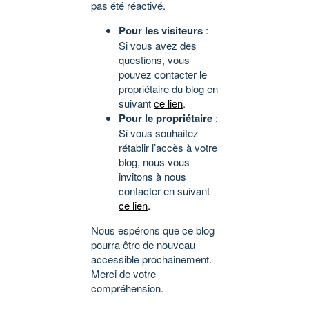
pas été réactivé.
Pour les visiteurs
:
Si vous avez des
questions, vous
pouvez contacter le
propriétaire du blog en
suivant
ce lien
.
Pour le propriétaire
:
Si vous souhaitez
rétablir l’accès à votre
blog, nous vous
invitons à nous
contacter en suivant
ce lien
.
Nous espérons que ce blog
pourra être de nouveau
accessible prochainement.
Merci de votre
compréhension.