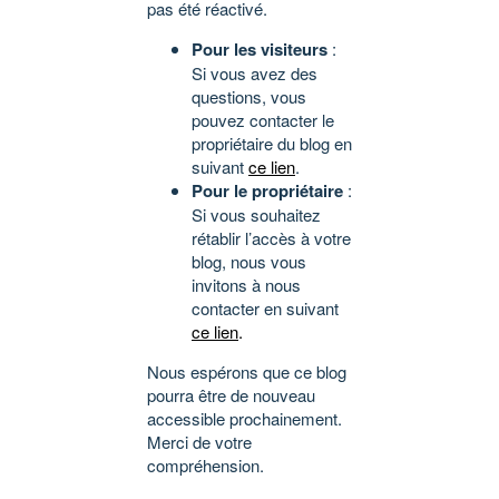
pas été réactivé.
Pour les visiteurs
:
Si vous avez des
questions, vous
pouvez contacter le
propriétaire du blog en
suivant
ce lien
.
Pour le propriétaire
:
Si vous souhaitez
rétablir l’accès à votre
blog, nous vous
invitons à nous
contacter en suivant
ce lien
.
Nous espérons que ce blog
pourra être de nouveau
accessible prochainement.
Merci de votre
compréhension.