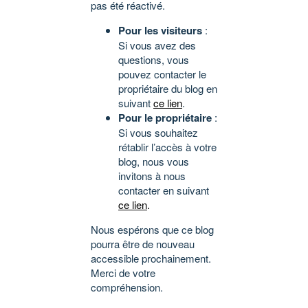
pas été réactivé.
Pour les visiteurs
:
Si vous avez des
questions, vous
pouvez contacter le
propriétaire du blog en
suivant
ce lien
.
Pour le propriétaire
:
Si vous souhaitez
rétablir l’accès à votre
blog, nous vous
invitons à nous
contacter en suivant
ce lien
.
Nous espérons que ce blog
pourra être de nouveau
accessible prochainement.
Merci de votre
compréhension.