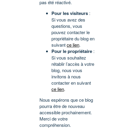
pas été réactivé.
Pour les visiteurs
:
Si vous avez des
questions, vous
pouvez contacter le
propriétaire du blog en
suivant
ce lien
.
Pour le propriétaire
:
Si vous souhaitez
rétablir l’accès à votre
blog, nous vous
invitons à nous
contacter en suivant
ce lien
.
Nous espérons que ce blog
pourra être de nouveau
accessible prochainement.
Merci de votre
compréhension.