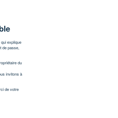
ble
qui explique
ot de passe,
opriétaire du
ous invitons à
ci de votre