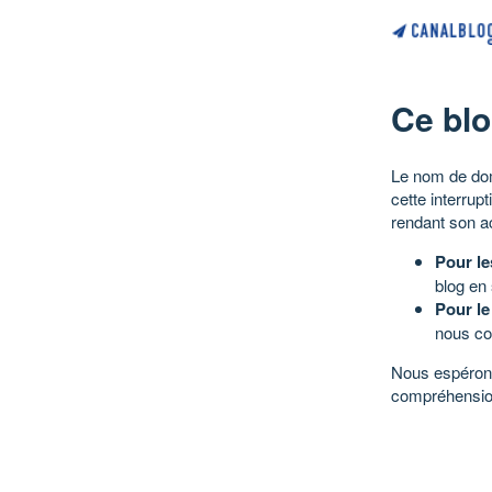
Ce blo
Le nom de dom
cette interrup
rendant son a
Pour le
blog en
Pour le
nous co
Nous espérons
compréhensio