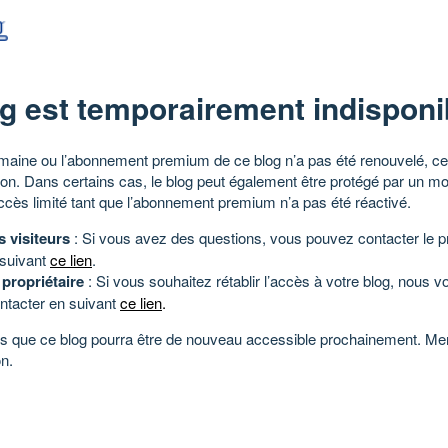
g est temporairement indisponi
aine ou l’abonnement premium de ce blog n’a pas été renouvelé, ce 
tion. Dans certains cas, le blog peut également être protégé par un m
ccès limité tant que l’abonnement premium n’a pas été réactivé.
s visiteurs
: Si vous avez des questions, vous pouvez contacter le pr
 suivant
ce lien
.
 propriétaire
: Si vous souhaitez rétablir l’accès à votre blog, nous v
ntacter en suivant
ce lien
.
 que ce blog pourra être de nouveau accessible prochainement. Mer
n.