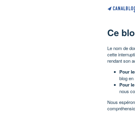
Ce blo
Le nom de dom
cette interrup
rendant son a
Pour le
blog en
Pour le
nous co
Nous espérons
compréhensio