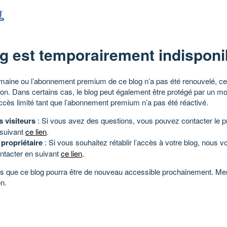
g est temporairement indisponi
aine ou l’abonnement premium de ce blog n’a pas été renouvelé, ce 
tion. Dans certains cas, le blog peut également être protégé par un m
ccès limité tant que l’abonnement premium n’a pas été réactivé.
s visiteurs
: Si vous avez des questions, vous pouvez contacter le pr
 suivant
ce lien
.
 propriétaire
: Si vous souhaitez rétablir l’accès à votre blog, nous v
ntacter en suivant
ce lien
.
 que ce blog pourra être de nouveau accessible prochainement. Mer
n.