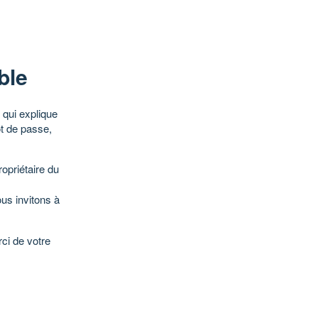
ble
qui explique
ot de passe,
opriétaire du
ous invitons à
ci de votre