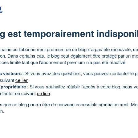
g est temporairement indisponi
aine ou l’abonnement premium de ce blog n’a pas été renouvelé, ce 
tion. Dans certains cas, le blog peut également être protégé par un m
ccès limité tant que l’abonnement premium n’a pas été réactivé.
s visiteurs
: Si vous avez des questions, vous pouvez contacter le pr
 suivant
ce lien
.
 propriétaire
: Si vous souhaitez rétablir l’accès à votre blog, nous v
ntacter en suivant
ce lien
.
 que ce blog pourra être de nouveau accessible prochainement. Mer
n.