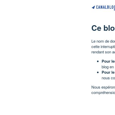
Ce blo
Le nom de dom
cette interrup
rendant son a
Pour le
blog en
Pour le
nous co
Nous espérons
compréhensio