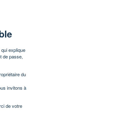
ble
qui explique
ot de passe,
opriétaire du
ous invitons à
ci de votre