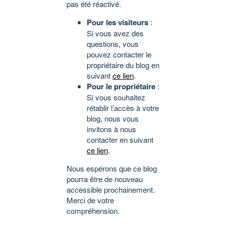
pas été réactivé.
Pour les visiteurs
:
Si vous avez des
questions, vous
pouvez contacter le
propriétaire du blog en
suivant
ce lien
.
Pour le propriétaire
:
Si vous souhaitez
rétablir l’accès à votre
blog, nous vous
invitons à nous
contacter en suivant
ce lien
.
Nous espérons que ce blog
pourra être de nouveau
accessible prochainement.
Merci de votre
compréhension.